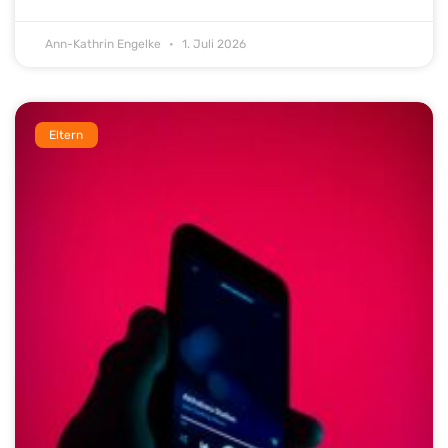
Ann-Kathrin Engelke
1. Juli 2026
Eltern