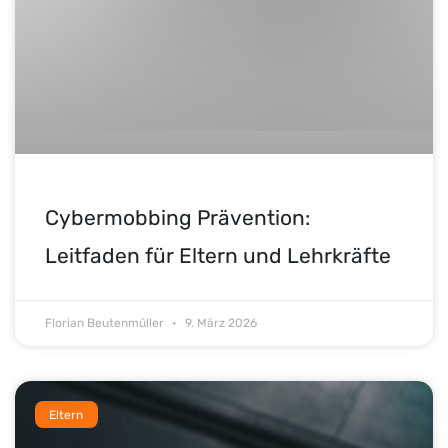
Cybermobbing Prävention:
Leitfaden für Eltern und Lehrkräfte
Florian Beutenmüller
9. März 2026
Eltern