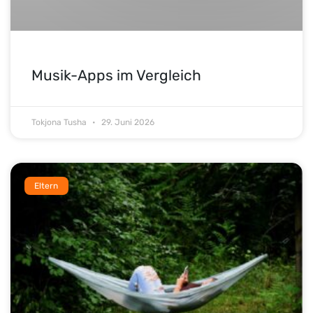
Musik-Apps im Vergleich
Tokjona Tusha
29. Juni 2026
Eltern