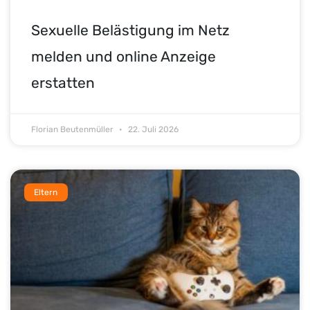
Sexuelle Belästigung im Netz
melden und online Anzeige
erstatten
Florian Beutenmüller
22. Juli 2026
Eltern