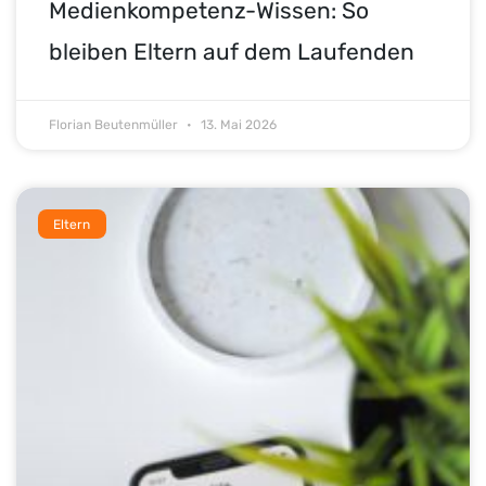
Medienkompetenz-Wissen: So
bleiben Eltern auf dem Laufenden
Florian Beutenmüller
13. Mai 2026
Eltern