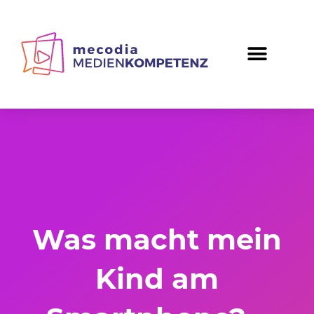
Zum
Inhalt
springen
Was macht mein
Kind am