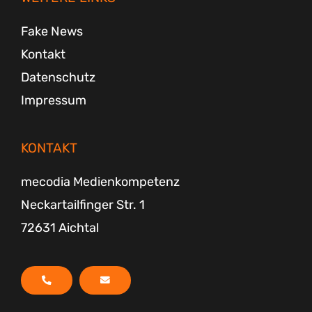
m
-
f
Fake News
Kontakt
Datenschutz
Impressum
KONTAKT
mecodia Medienkompetenz
Neckartailfinger Str. 1
72631 Aichtal