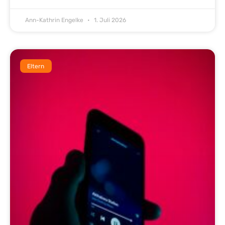
Ann-Kathrin Engelke
1. Juli 2026
Eltern