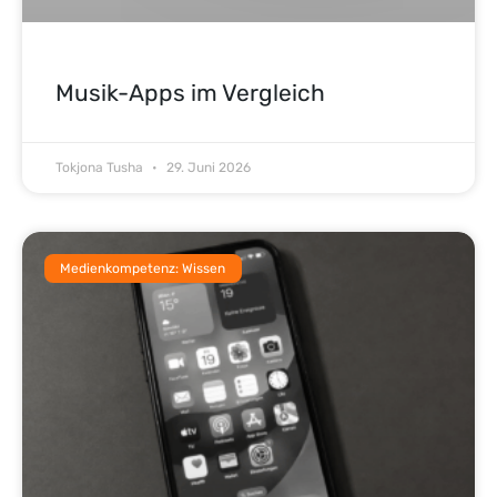
Musik-Apps im Vergleich
Tokjona Tusha
29. Juni 2026
Medienkompetenz: Wissen