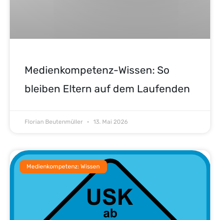
Medienkompetenz-Wissen: So
bleiben Eltern auf dem Laufenden
Florian Beutenmüller
13. Mai 2026
Medienkompetenz: Wissen