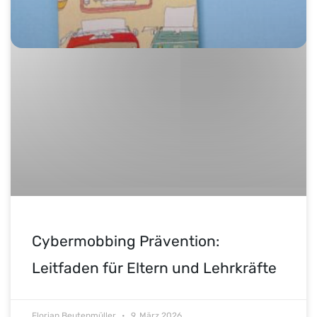
Cybermobbing Prävention:
Leitfaden für Eltern und Lehrkräfte
Florian Beutenmüller
9. März 2026