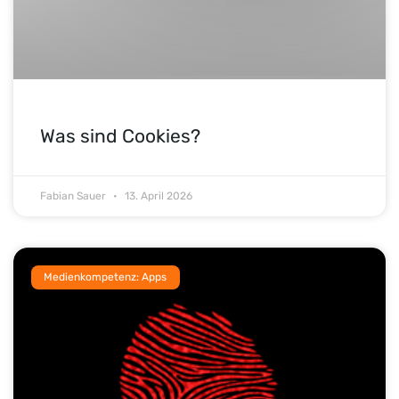
Was sind Cookies?
Fabian Sauer
13. April 2026
Medienkompetenz: Apps