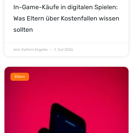
In-Game-Käufe in digitalen Spielen:
Was Eltern über Kostenfallen wissen
sollten
Ann-Kathrin Engelke
1. Juli 2026
Eltern