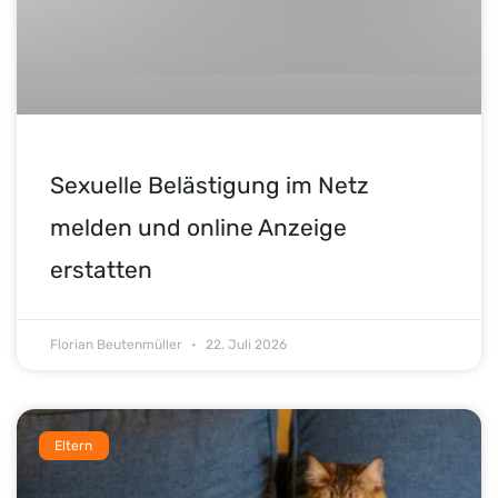
Sexuelle Belästigung im Netz
melden und online Anzeige
erstatten
Florian Beutenmüller
22. Juli 2026
Eltern