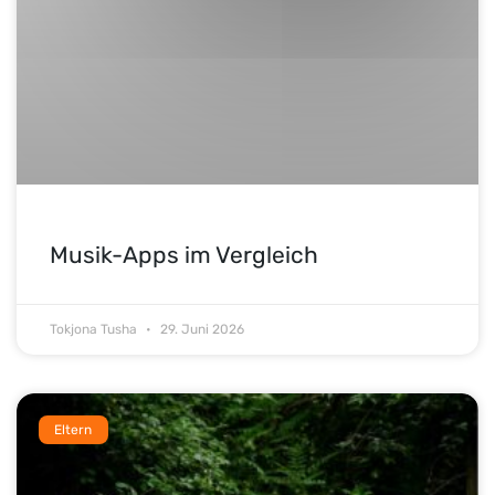
Musik-Apps im Vergleich
Tokjona Tusha
29. Juni 2026
Eltern