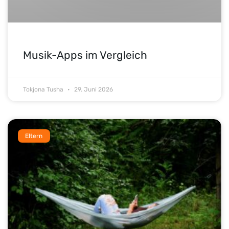
Musik-Apps im Vergleich
Tokjona Tusha
29. Juni 2026
Eltern