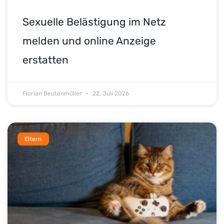
Sexuelle Belästigung im Netz
melden und online Anzeige
erstatten
Florian Beutenmüller
22. Juli 2026
Eltern