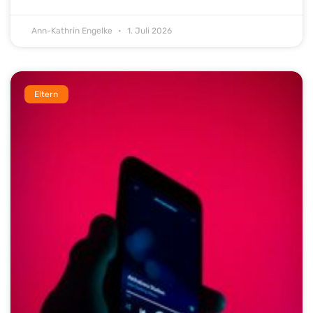
Ann-Kathrin Engelke
1. Juli 2026
Eltern