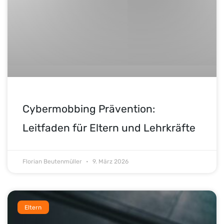
Cybermobbing Prävention:
Leitfaden für Eltern und Lehrkräfte
Florian Beutenmüller
9. März 2026
Eltern