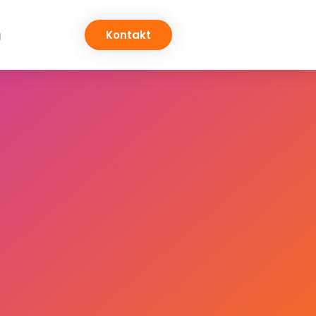
g
Kontakt