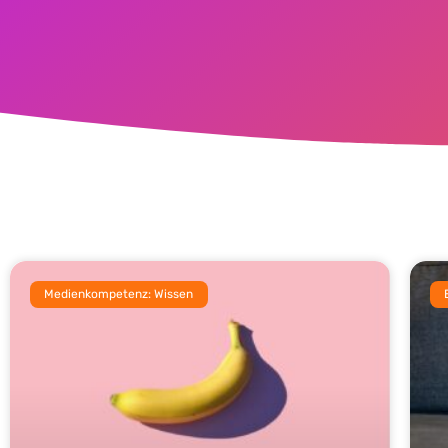
Medienkompetenz: Wissen