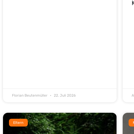
Florian Beutenmüller
22. Juli 2026
A
Eltern