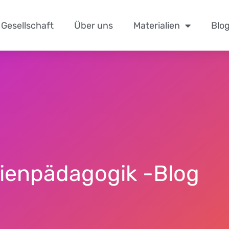
Gesellschaft
Über uns
Materialien
Blo
ien­pädagogik
-Blog