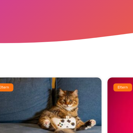
Eltern
Eltern