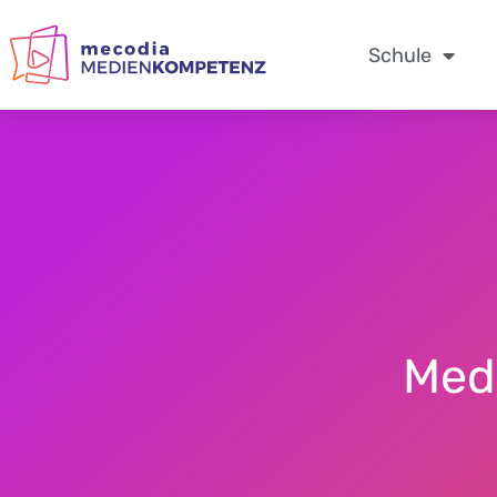
Zum
Inhalt
Schule
springen
Med