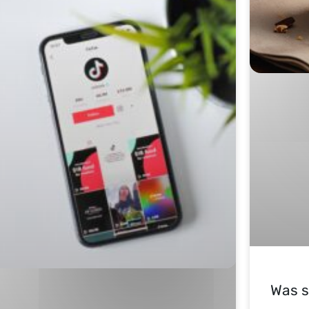
Was s