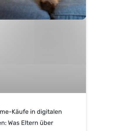
me-Käufe in digitalen
en: Was Eltern über