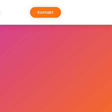
g
Kontakt