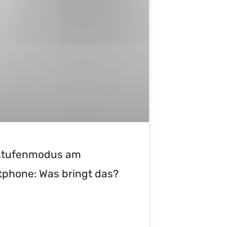
stufenmodus am
phone: Was bringt das?