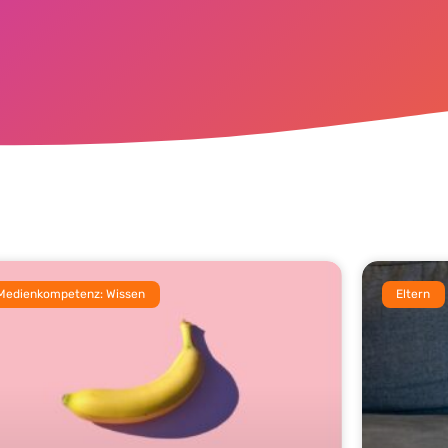
Medienkompetenz: Wissen
Eltern