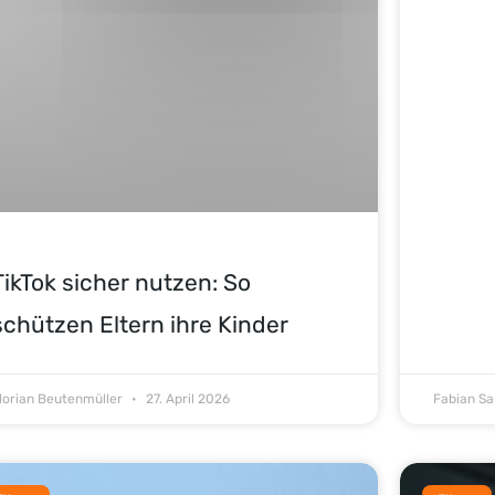
TikTok sicher nutzen: So
schützen Eltern ihre Kinder
lorian Beutenmüller
27. April 2026
Fabian S