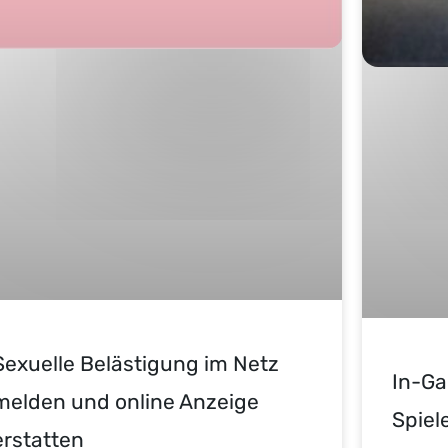
Sexuelle Belästigung im Netz
In-Ga
melden und online Anzeige
Spiel
erstatten