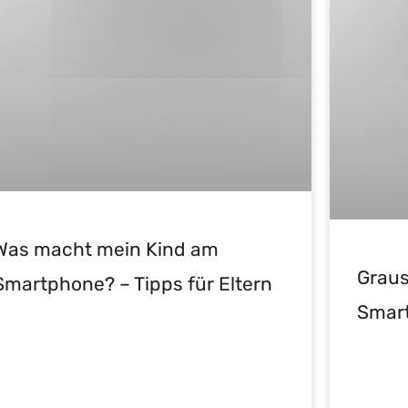
Was macht mein Kind am
Grau
Smartphone? – Tipps für Eltern
Smart