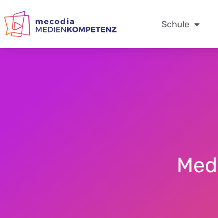
Zum
Inhalt
Schule
springen
Med