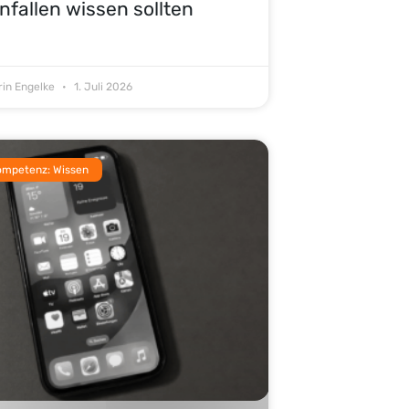
nfallen wissen sollten
rin Engelke
1. Juli 2026
ompetenz: Wissen