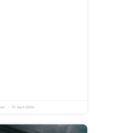
auer
13. April 2026