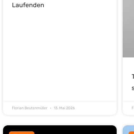
Laufenden
Florian Beutenmüller
13. Mai 2026
F