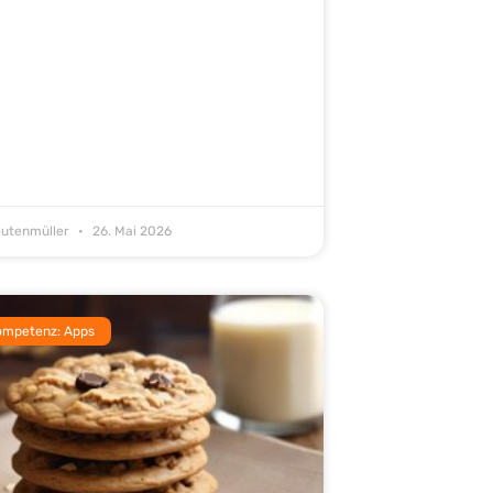
eutenmüller
26. Mai 2026
ompetenz: Apps