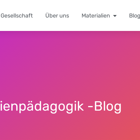
Gesellschaft
Über uns
Materialien
Blo
ien­pädagogik
-Blog