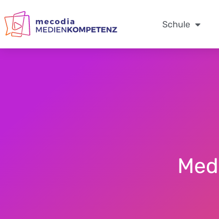
Zum
Inhalt
Schule
springen
Med