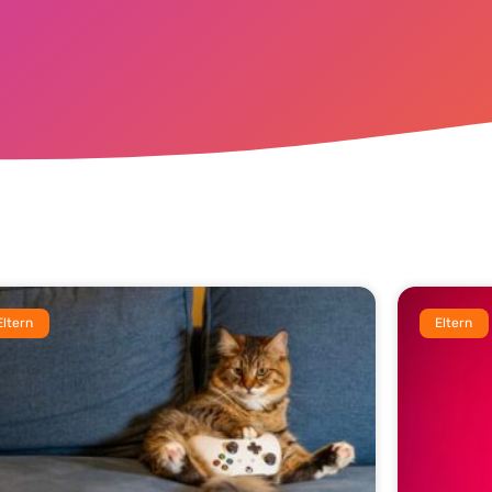
Eltern
Eltern