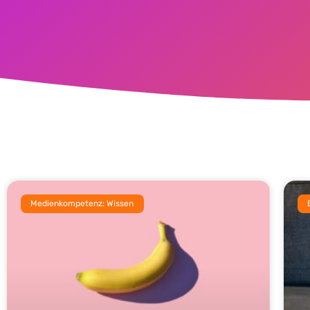
Medienkompetenz: Wissen