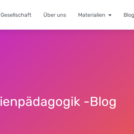
Gesellschaft
Über uns
Materialien
Blo
ien­pädagogik
-Blog