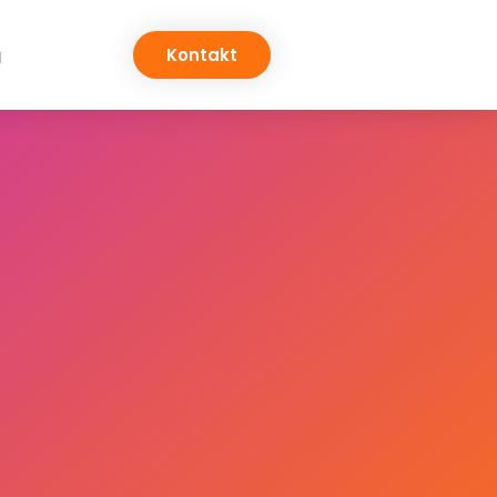
g
Kontakt