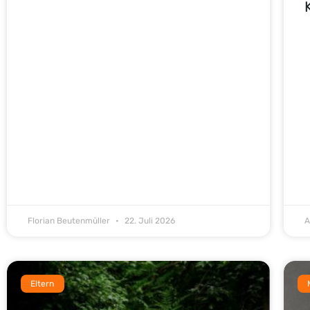
Florian Beutenmüller
22. Juli 2026
A
Eltern