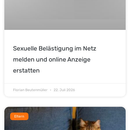
Sexuelle Belästigung im Netz
melden und online Anzeige
erstatten
Florian Beutenmüller
22. Juli 2026
Eltern