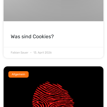
Was sind Cookies?
Fabian Sauer
13. April 2026
Allgemein