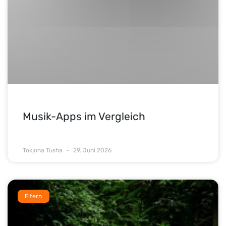
Musik-Apps im Vergleich
Tokjona Tusha
29. Juni 2026
Eltern