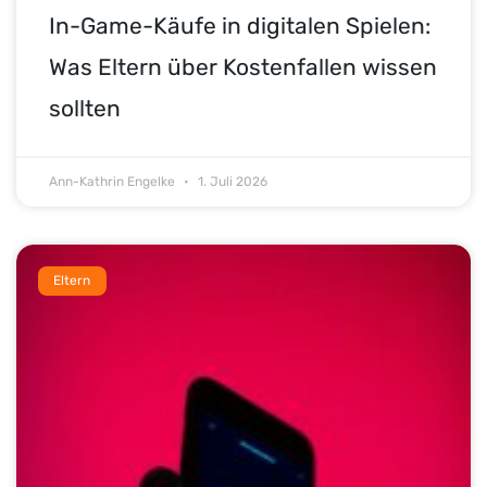
In-Game-Käufe in digitalen Spielen:
Was Eltern über Kostenfallen wissen
sollten
Ann-Kathrin Engelke
1. Juli 2026
Eltern