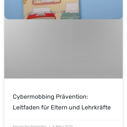
Cybermobbing Prävention:
Leitfaden für Eltern und Lehrkräfte
Florian Beutenmüller
9. März 2026