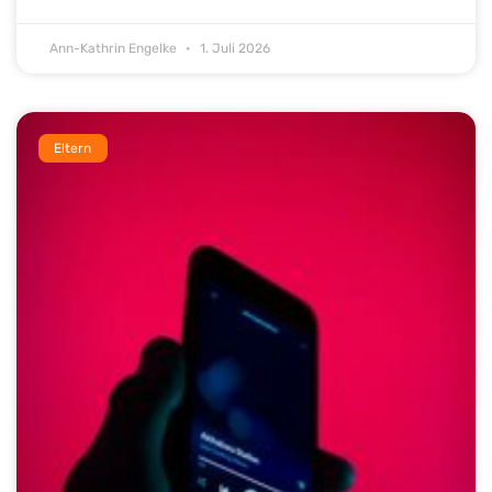
Ann-Kathrin Engelke
1. Juli 2026
Eltern