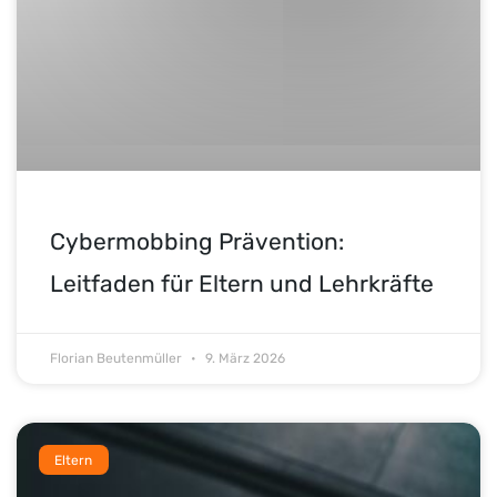
Cybermobbing Prävention:
Leitfaden für Eltern und Lehrkräfte
Florian Beutenmüller
9. März 2026
Eltern