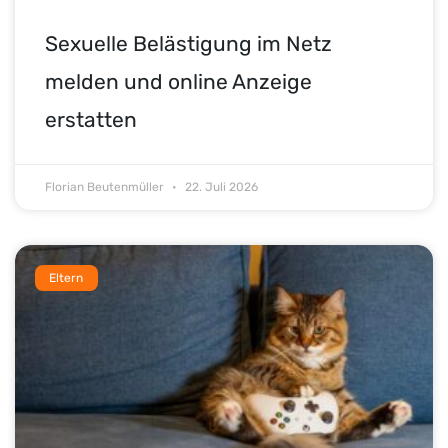
Sexuelle Belästigung im Netz
melden und online Anzeige
erstatten
Florian Beutenmüller
22. Juli 2026
Eltern