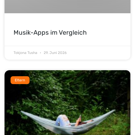
Musik-Apps im Vergleich
Tokjona Tusha
29. Juni 2026
Eltern