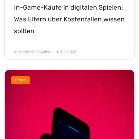
In-Game-Käufe in digitalen Spielen:
Was Eltern über Kostenfallen wissen
sollten
Ann-Kathrin Engelke
1. Juli 2026
Eltern