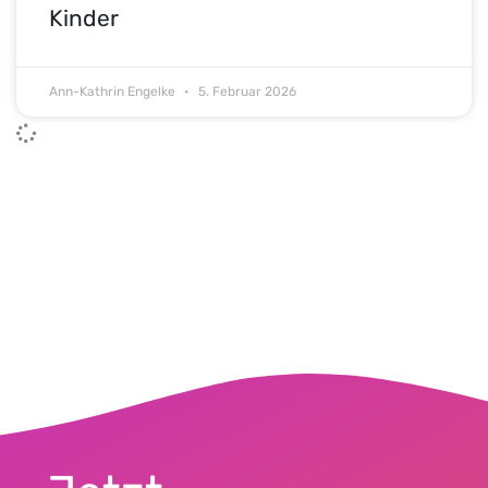
Kinder
Ann-Kathrin Engelke
5. Februar 2026