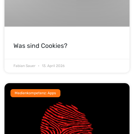
Was sind Cookies?
Fabian Sauer
13. April 2026
Medienkompetenz: Apps