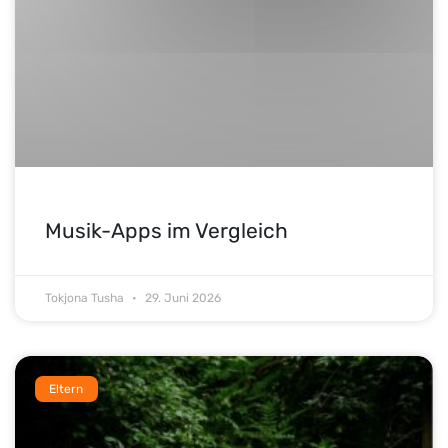
Musik-Apps im Vergleich
Tokjona Tusha
29. Juni 2026
Eltern