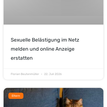
Sexuelle Belästigung im Netz
melden und online Anzeige
erstatten
Florian Beutenmüller
22. Juli 2026
Eltern