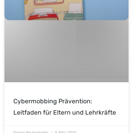
Cybermobbing Prävention:
Leitfaden für Eltern und Lehrkräfte
Florian Beutenmüller
9. März 2026