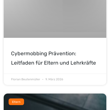
Cybermobbing Prävention:
Leitfaden für Eltern und Lehrkräfte
Florian Beutenmüller
9. März 2026
Eltern