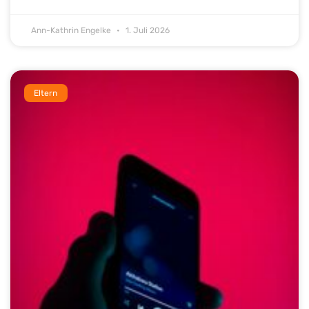
Ann-Kathrin Engelke
1. Juli 2026
Eltern