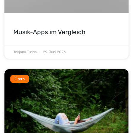
Musik-Apps im Vergleich
Tokjona Tusha
29. Juni 2026
Eltern