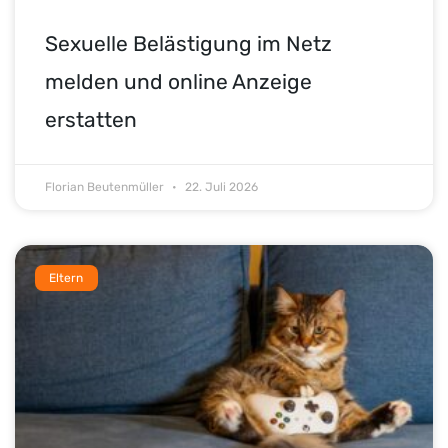
Sexuelle Belästigung im Netz
melden und online Anzeige
erstatten
Florian Beutenmüller
22. Juli 2026
Eltern