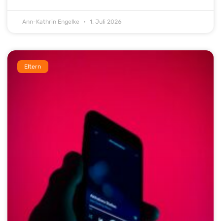
Ann-Kathrin Engelke
1. Juli 2026
Eltern