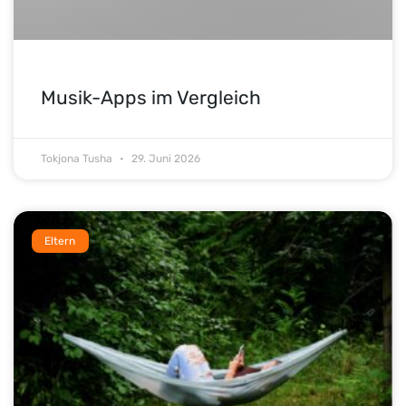
Musik-Apps im Vergleich
Tokjona Tusha
29. Juni 2026
Eltern