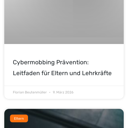
Cybermobbing Prävention:
Leitfaden für Eltern und Lehrkräfte
Florian Beutenmüller
9. März 2026
Eltern