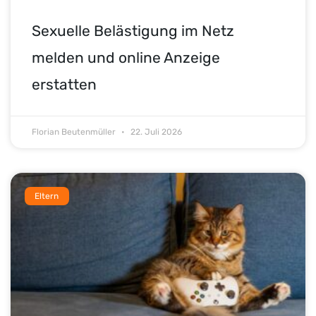
Sexuelle Belästigung im Netz
melden und online Anzeige
erstatten
Florian Beutenmüller
22. Juli 2026
Eltern