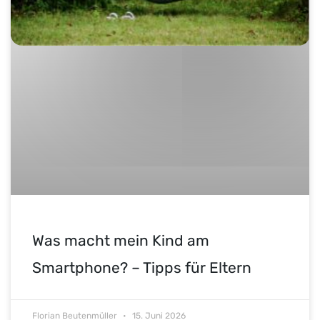
Was macht mein Kind am
Smartphone? – Tipps für Eltern
Florian Beutenmüller
15. Juni 2026