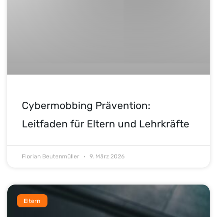
Cybermobbing Prävention:
Leitfaden für Eltern und Lehrkräfte
Florian Beutenmüller
9. März 2026
Eltern