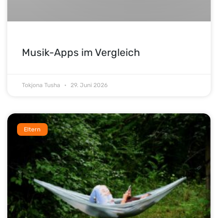
Musik-Apps im Vergleich
Tokjona Tusha
29. Juni 2026
Eltern