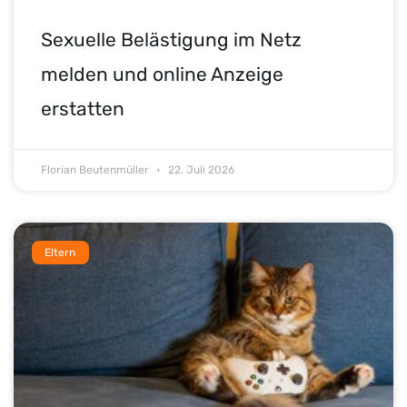
Sexuelle Belästigung im Netz
melden und online Anzeige
erstatten
Florian Beutenmüller
22. Juli 2026
Eltern