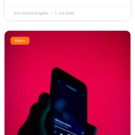
Ann-Kathrin Engelke
1. Juli 2026
Eltern