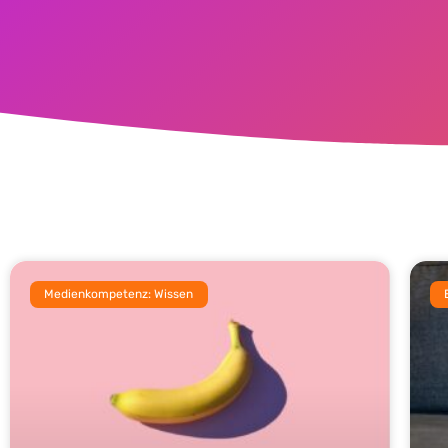
Medienkompetenz: Wissen