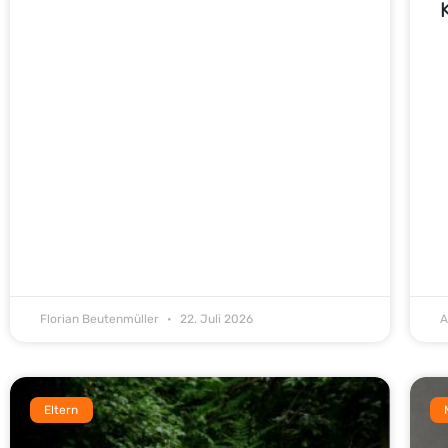
Florian Beutenmüller
22. Juli 2026
A
Eltern