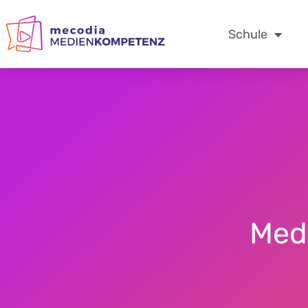
Zum
Inhalt
Schule
springen
Med