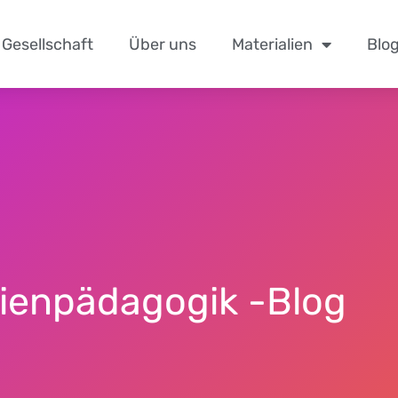
Gesellschaft
Über uns
Materialien
Blo
ien­pädagogik
-Blog