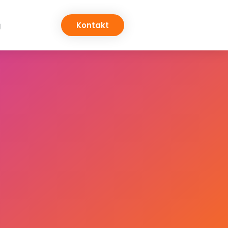
g
Kontakt