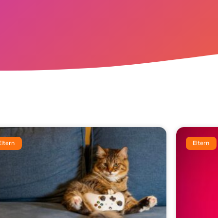
Eltern
Eltern