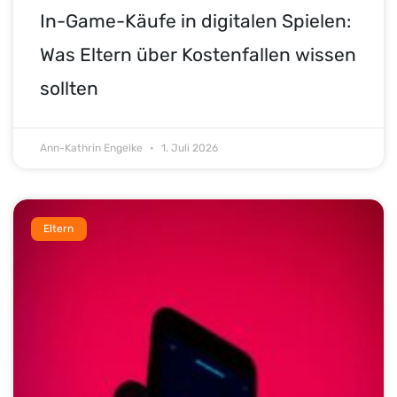
In-Game-Käufe in digitalen Spielen:
Was Eltern über Kostenfallen wissen
sollten
Ann-Kathrin Engelke
1. Juli 2026
Eltern