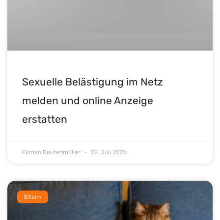
Sexuelle Belästigung im Netz
melden und online Anzeige
erstatten
Florian Beutenmüller
22. Juli 2026
Eltern