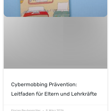
Cybermobbing Prävention:
Leitfaden für Eltern und Lehrkräfte
Florian Beutenmüller
9. März 2026