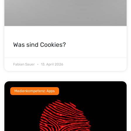
Was sind Cookies?
Fabian Sauer
13. April 2026
Medienkompetenz: Apps