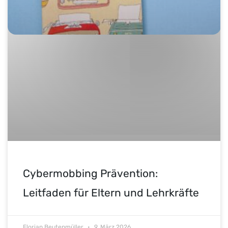
Cybermobbing Prävention:
Leitfaden für Eltern und Lehrkräfte
Florian Beutenmüller
9. März 2026