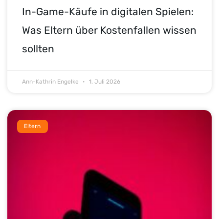
In-Game-Käufe in digitalen Spielen:
Was Eltern über Kostenfallen wissen
sollten
Ann-Kathrin Engelke
1. Juli 2026
Eltern