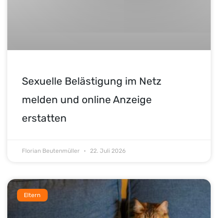
Sexuelle Belästigung im Netz
melden und online Anzeige
erstatten
Florian Beutenmüller
22. Juli 2026
Eltern