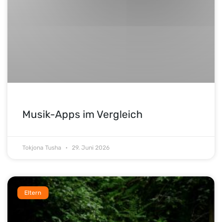
Musik-Apps im Vergleich
Tokjona Tusha
29. Juni 2026
Eltern