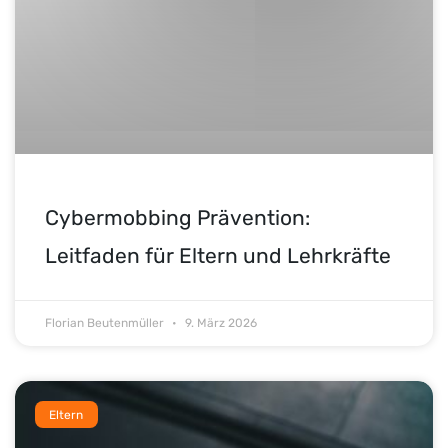
Cybermobbing Prävention:
Leitfaden für Eltern und Lehrkräfte
Florian Beutenmüller
9. März 2026
Eltern