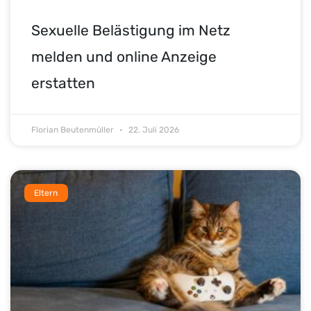
Sexuelle Belästigung im Netz
melden und online Anzeige
erstatten
Florian Beutenmüller
22. Juli 2026
Eltern