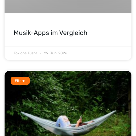
Musik-Apps im Vergleich
Tokjona Tusha
29. Juni 2026
Eltern