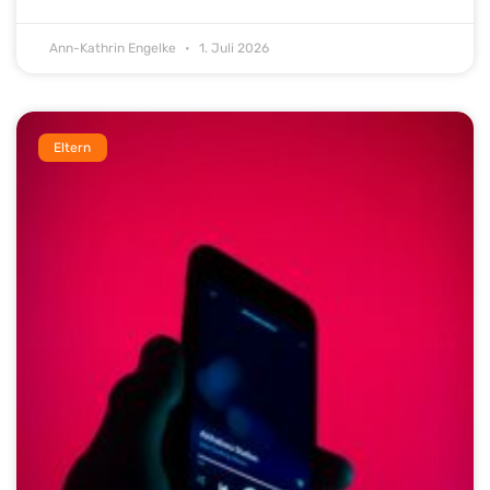
Ann-Kathrin Engelke
1. Juli 2026
Eltern