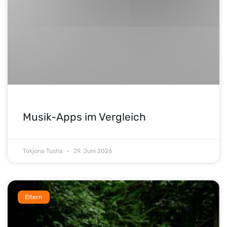
Musik-Apps im Vergleich
Tokjona Tusha
29. Juni 2026
Eltern