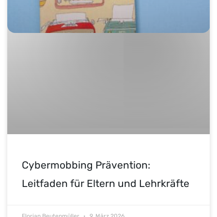
Cybermobbing Prävention:
Leitfaden für Eltern und Lehrkräfte
Florian Beutenmüller
9. März 2026