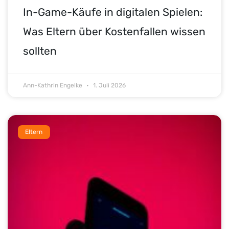
In-Game-Käufe in digitalen Spielen:
Was Eltern über Kostenfallen wissen
sollten
Ann-Kathrin Engelke
1. Juli 2026
Eltern