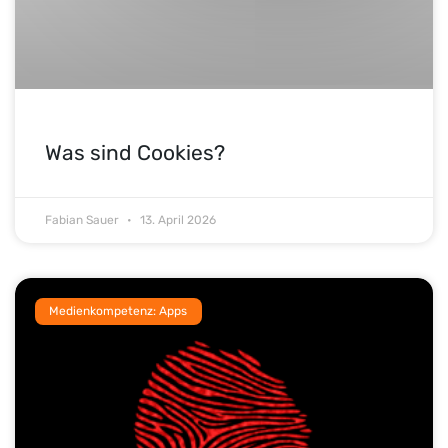
Was sind Cookies?
Fabian Sauer
13. April 2026
Medienkompetenz: Apps