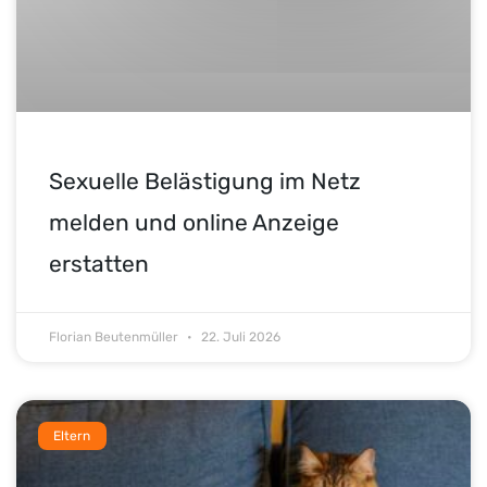
Sexuelle Belästigung im Netz
melden und online Anzeige
erstatten
Florian Beutenmüller
22. Juli 2026
Eltern