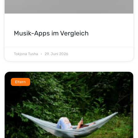
Musik-Apps im Vergleich
Tokjona Tusha
29. Juni 2026
Eltern