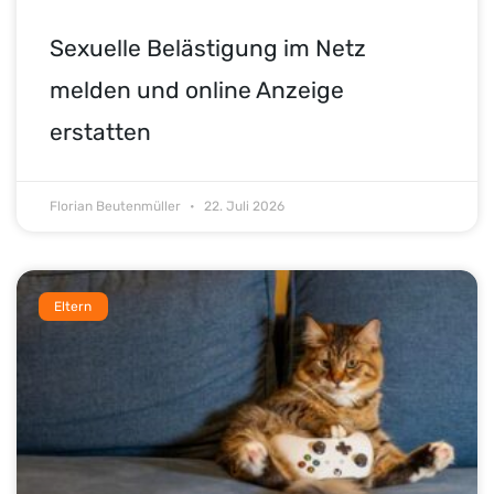
Sexuelle Belästigung im Netz
melden und online Anzeige
erstatten
Florian Beutenmüller
22. Juli 2026
Eltern