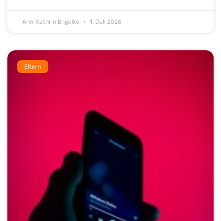
Ann-Kathrin Engelke
1. Juli 2026
Eltern