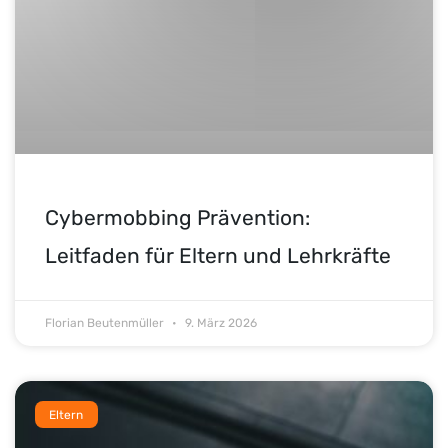
Cybermobbing Prävention:
Leitfaden für Eltern und Lehrkräfte
Florian Beutenmüller
9. März 2026
Eltern