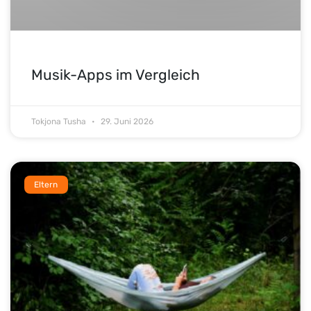
Musik-Apps im Vergleich
Tokjona Tusha
29. Juni 2026
Eltern