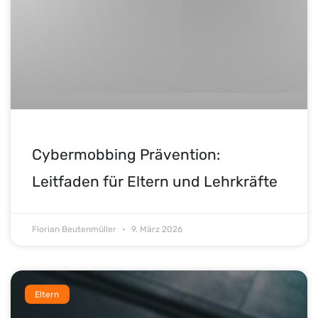
Cybermobbing Prävention:
Leitfaden für Eltern und Lehrkräfte
Florian Beutenmüller
9. März 2026
Eltern