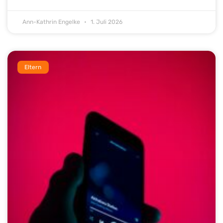
Ann-Kathrin Engelke
1. Juli 2026
Eltern