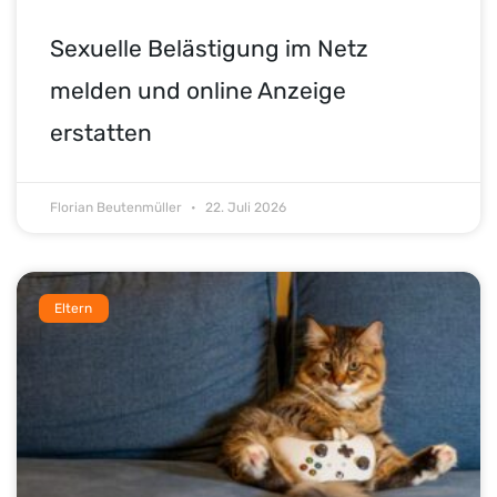
Sexuelle Belästigung im Netz
melden und online Anzeige
erstatten
Florian Beutenmüller
22. Juli 2026
Eltern