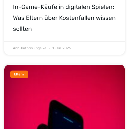
In-Game-Käufe in digitalen Spielen:
Was Eltern über Kostenfallen wissen
sollten
Ann-Kathrin Engelke
1. Juli 2026
Eltern