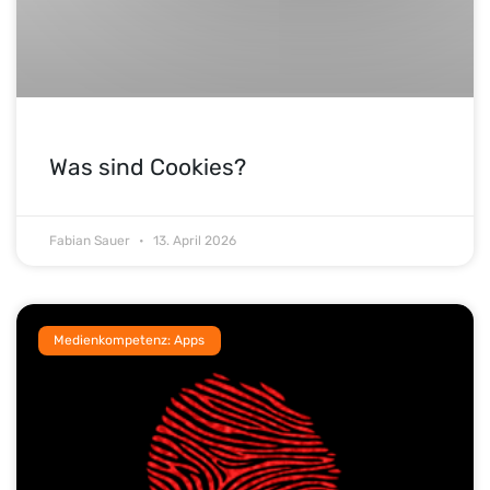
Was sind Cookies?
Fabian Sauer
13. April 2026
Medienkompetenz: Apps