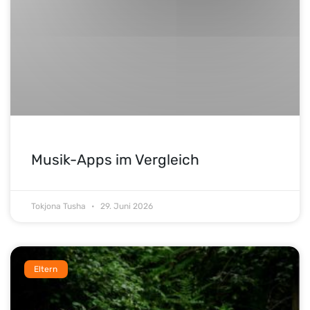
Musik-Apps im Vergleich
Tokjona Tusha
29. Juni 2026
Eltern