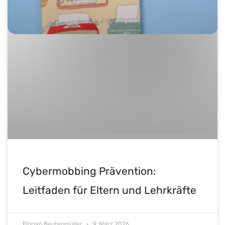
Cybermobbing Prävention:
Leitfaden für Eltern und Lehrkräfte
Florian Beutenmüller
9. März 2026