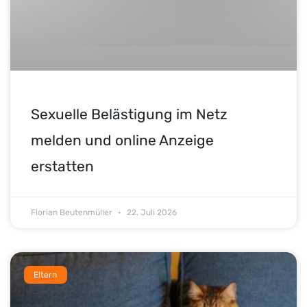
Sexuelle Belästigung im Netz
melden und online Anzeige
erstatten
Florian Beutenmüller
22. Juli 2026
Eltern