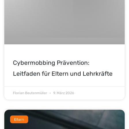
Cybermobbing Prävention:
Leitfaden für Eltern und Lehrkräfte
Florian Beutenmüller
9. März 2026
Eltern