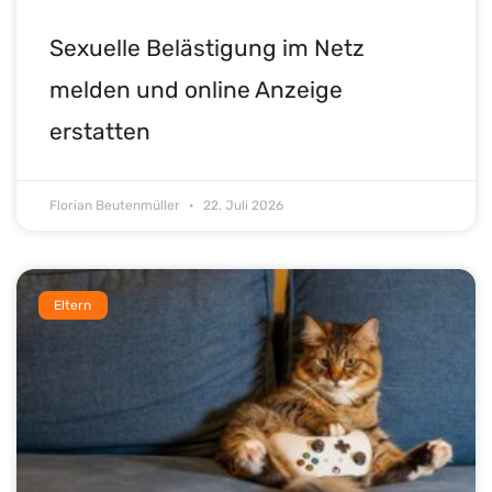
Sexuelle Belästigung im Netz
melden und online Anzeige
erstatten
Florian Beutenmüller
22. Juli 2026
Eltern