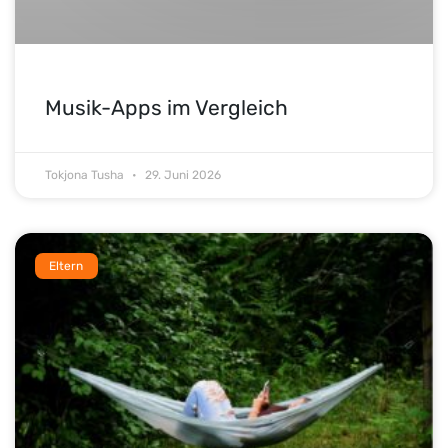
Musik-Apps im Vergleich
Tokjona Tusha
29. Juni 2026
Eltern