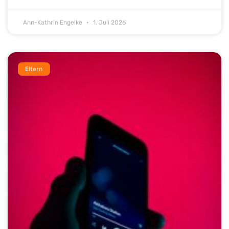
Ann-Kathrin Engelke
1. Juli 2026
Eltern