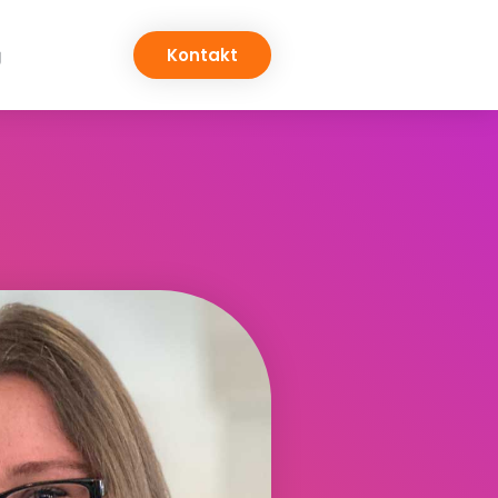
g
Kontakt