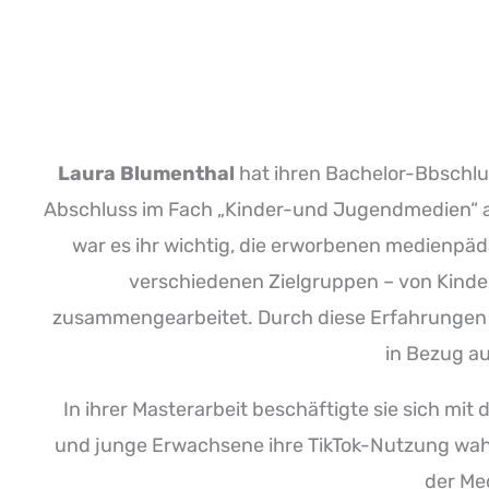
Laura Blumenthal
hat ihren Bachelor-Bbschl
Abschluss im Fach „Kinder-und Jugendmedien“ an
war es ihr wichtig, die erworbenen medienpäd
verschiedenen Zielgruppen – von Kinder
zusammengearbeitet. Durch diese Erfahrungen 
in Bezug au
In ihrer Masterarbeit beschäftigte sie sich mi
und junge Erwachsene ihre
TikTok
-Nutzung wahrn
der Me