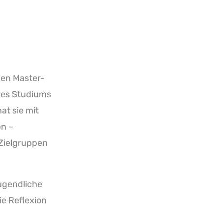
den Master-
res Studiums
at sie mit
en
–
Zielgruppen
Jugendliche
ie Reflexion