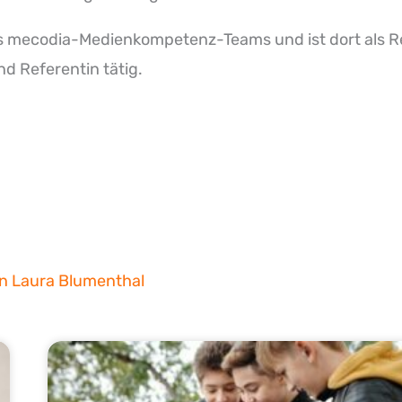
s
mecodia
-Medienkompetenz-Teams und ist dort als R
nd Referentin tätig.
on Laura Blumenthal