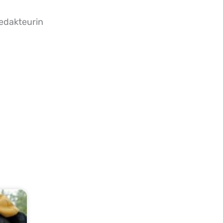
edakteurin