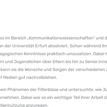
uss im Bereich „Kommunikationswissenschaften“ und 
 der Universität Erfurt absolviert. Schon während ih
agogischen Kenntnisse praktisch umzusetzen. Dabei h
n und Jugendlichen über Eltern bis hin zu
Senior:inn
kann sie die Wünsche und Sorgen der verschiedenen 
f Medien gut nachvollziehen.
t dem Phänomen der Filterblase und untersuchte, wie 
ehmen. Dabei war es ein wichtiger Teil ihrer Arbeit d
diennutzung anzuregen.