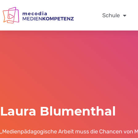
Zum
Inhalt
Schule
springen
Laura Blumenthal
„Medienpädagogische Arbeit muss die Chancen von 