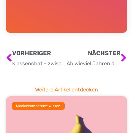
VORHERIGER
NÄCHSTER
Prev
N
Klassenchat – zwischen Teilhabe und Stress
Ab wieviel Jahren das erste Smartphone?
Weitere Artikel entdecken
Medienkompetenz: Wissen