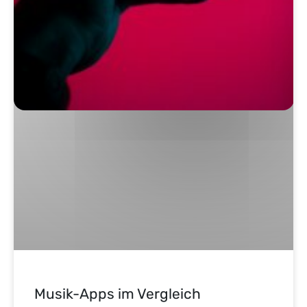
Musik-Apps im Vergleich