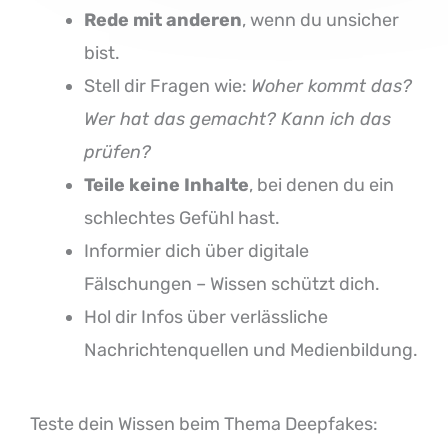
Rede mit anderen
, wenn du unsicher
bist.
Stell dir Fragen wie:
Woher kommt das?
Wer hat das gemacht? Kann ich das
prüfen?
Teile keine Inhalte
, bei denen du ein
schlechtes Gefühl hast.
Informier dich über digitale
Fälschungen – Wissen schützt dich.
Hol dir Infos über verlässliche
Nachrichtenquellen und Medienbildung.
Teste dein Wissen beim Thema Deepfakes: