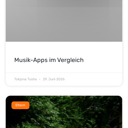
Musik-Apps im Vergleich
Tokjona Tusha
29. Juni 2026
Eltern