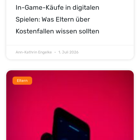
In-Game-Käufe in digitalen
Spielen: Was Eltern über
Kostenfallen wissen sollten
Ann-Kathrin Engelke
1. Juli 2026
Eltern