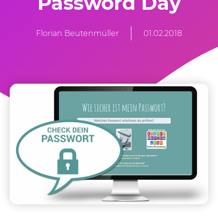
Password Day
Florian Beutenmüller
01.02.2018