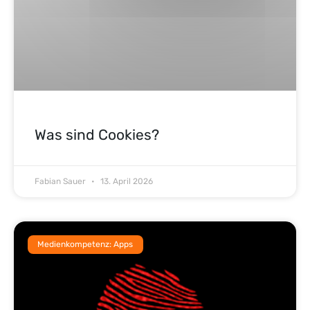
Was sind Cookies?
Fabian Sauer
13. April 2026
Medienkompetenz: Apps