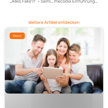
„Alles Fake?!“ – Seminare zur Informationskompetenz für Stipendiaten der START-Stiftung
mecodia Einführungs-Workshops in Zoom-Meetings und Zoom-Webinare
Weitere Artikel entdecken
Eltern