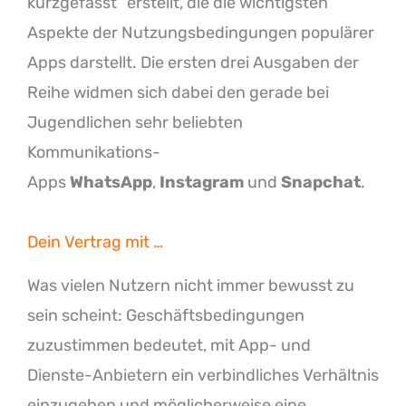
kurzgefasst“ erstellt, die die wichtigsten
Aspekte der Nutzungsbedingungen populärer
Apps darstellt. Die ersten drei Ausgaben der
Reihe widmen sich dabei den gerade bei
Jugendlichen sehr beliebten
Kommunikations-
Apps
WhatsApp
,
Instagram
und
Snapchat
.
Dein Vertrag mit …
Was vielen Nutzern nicht immer bewusst zu
sein scheint: Geschäftsbedingungen
zuzustimmen bedeutet, mit App- und
Dienste-Anbietern ein verbindliches Verhältnis
einzugehen und möglicherweise eine