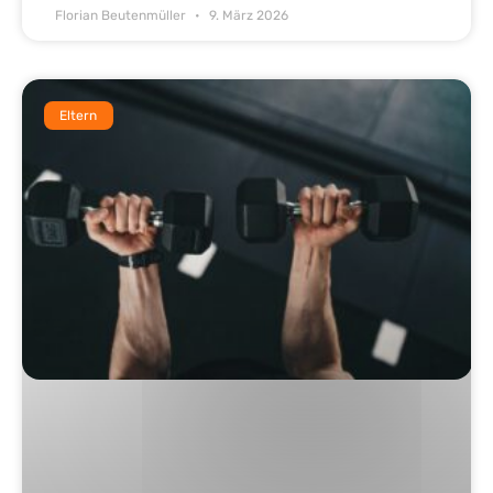
Florian Beutenmüller
9. März 2026
Eltern