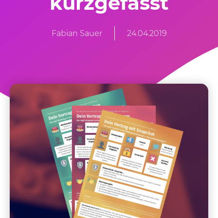
kurzgefasst
Fabian Sauer
24.04.2019