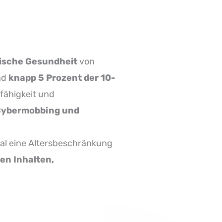
hische Gesundheit
von
nd
knapp 5 Prozent der 10-
sfähigkeit und
Cybermobbing und
al eine Altersbeschränkung
en Inhalten,