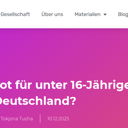
Gesellschaft
Über uns
Materialien
Blo
t für unter 16-Jährig
Deutschland?
Tokjona Tusha
10.12.2025