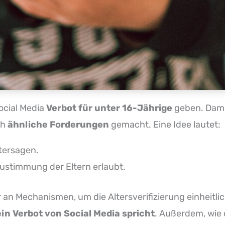
ocial Media
Verbot für unter 16-Jährige
geben. Damit
ch
ähnliche Forderungen
gemacht. Eine Idee lautet:
ntersagen.
Zustimmung der Eltern erlaubt.
ier an Mechanismen, um die Altersverifizierung einheitli
in Verbot von Social Media spricht
. Außerdem, wie