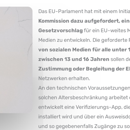
Das EU-Parlament hat mit einem Initia
Kommission dazu aufgefordert, ei
Gesetzvorschlag
für ein EU-weites M
Medien zu entwickeln. Die geforderte 
von sozialen Medien für alle unter
zwischen 13 und 16 Jahren
sollen 
Zustimmung oder Begleitung der E
Netzwerken erhalten.
An den technischen Voraussetzungen 
solchen Altersbeschränkung arbeitet d
entwickelt eine Verifizierungs-App, 
installiert wird und über ein Ausweis
und so gegebenenfalls Zugänge zu soz