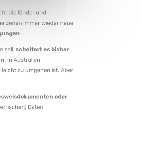
cht die Kinder und
ei denen immer wieder neue
igungen
.
 soll,
scheitert es bisher
en
. In Australien
 leicht zu umgehen ist. Aber
Ausweisdokumenten oder
etrischen) Daten