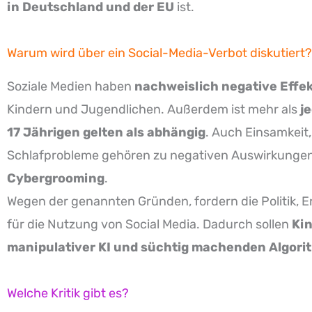
in Deutschland und der EU
ist.
Warum wird über ein Social-Media-Verbot diskutiert?
Soziale Medien haben
nachweislich negative Effe
Kindern und Jugendlichen. Außerdem ist mehr als
j
17 Jährigen gelten als abhängig
. Auch Einsamkeit,
Schlafprobleme gehören zu negativen Auswirkunge
Cybergrooming
.
Wegen der genannten Gründen, fordern die Politik,
für die Nutzung von Social Media. Dadurch sollen
Kin
manipulativer KI und süchtig machenden Algor
Welche Kritik gibt es?