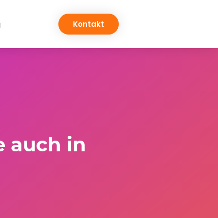
g
Kontakt
e auch in