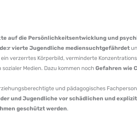
kte auf die Persönlichkeitsentwicklung und psyc
ede:r vierte Jugendliche mediensuchtgefährdet
u
 ein verzerrtes Körperbild, verminderte Konzentration
n sozialer Medien. Dazu kommen noch
Gefahren wie 
 Erziehungsberechtigte und pädagogisches Fachperson
der und Jugendliche vor schädlichen und explizit
ithmen geschützt werden
.