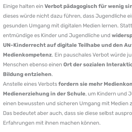
Einige halten ein
Verbot pädagogisch für wenig si
dieses würde nicht dazu führen, dass Jugendliche e
gesunden Umgang mit digitalen Medien lernen. Stat
entmündige es Kinder und Jugendliche und
widers
UN-Kinderrecht auf digitale Teilhabe und den A
Medienkompetenz
. Ein pauschales Verbot würde j
Menschen ebenso einen
Ort der sozialen Interakti
Bildung entziehen
.
Anstelle eines Verbots
fordern sie mehr Medienko
Medienerziehung in der Schule
, um Kindern und 
einen bewussten und sicheren Umgang mit Medien zu
Das bedeutet aber auch, dass sie diese selbst auspr
Erfahrungen mit ihnen machen können.