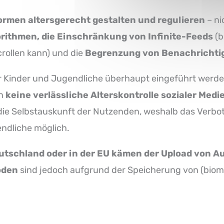
ormen altersgerecht gestalten und regulieren
– ni
rithmen, die Einschränkung von Infinite-Feeds
(b
rollen kann) und die
Begrenzung von Benachricht
r Kinder und Jugendliche überhaupt eingeführt werden
ch
keine verlässliche Alterskontrolle sozialer Medi
 die Selbstauskunft der Nutzenden, weshalb das Verbot
ndliche möglich.
utschland oder in der EU kämen der Upload von 
oden
sind jedoch aufgrund der Speicherung von (biom