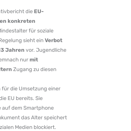
tivbericht die
EU-
nen konkreten
indestalter für soziale
Regelung sieht ein
Verbot
 13 Jahren
vor. Jugendliche
demnach nur
mit
ltern
Zugang zu diesen
für die Umsetzung einer
ie EU bereits. Sie
die auf dem Smartphone
dokument das Alter speichert
ialen Medien blockiert.