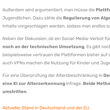
Außerdem wird argumentiert, man müsse die
Plattf
Jugendlichen. Dazu zähle die
Regulierung von Algo
Inhalte vorgeschlagen werden, sodass man endlos sc
Neben der Diskussion, ob ein Social-Media-Verbot fü
noch an der technischen Umsetzung
. Es gibt no
beispielsweise vertrauen die Plattformen bisher auf
auch VPNs machen die Nutzung für Kinder und Juge
Für eine Überprüfung der Altersbeschränkung in
De
eine KI zur Alterserkennung
infrage.
Beide Meth
umstritten
.
Aktueller Stand in Deutschland und der EU