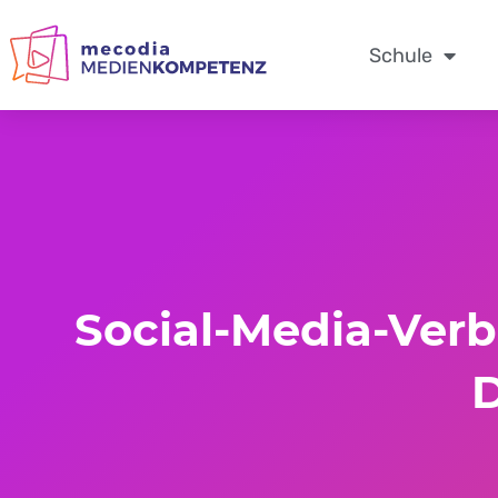
Zum
Inhalt
Schule
springen
Social-Media-Verbo